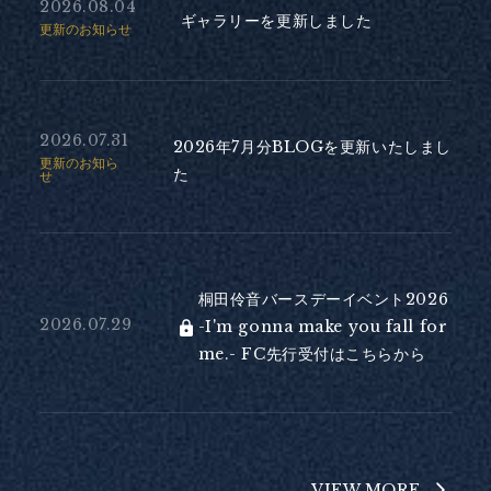
2026.08.04
ギャラリーを更新しました
更新のお知らせ
2026.07.31
2026年7月分BLOGを更新いたしまし
更新のお知ら
た
せ
桐田伶音バースデーイベント2026
2026.07.29
-I'm gonna make you fall for
me.- FC先行受付はこちらから
VIEW MORE